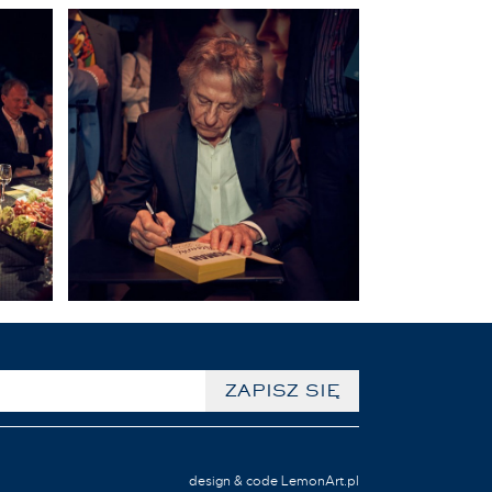
design & code LemonArt.pl