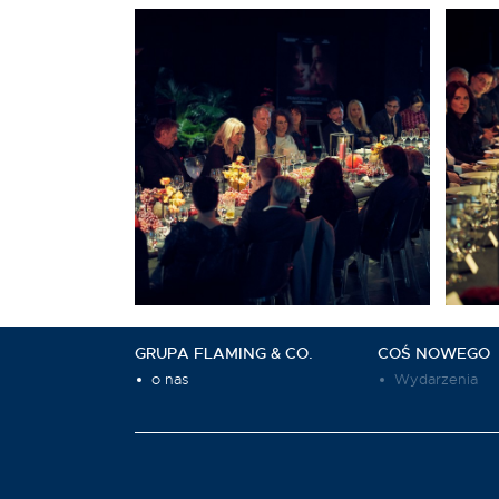
GRUPA FLAMING & CO.
COŚ NOWEGO
o nas
Wydarzenia