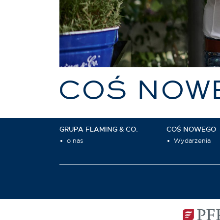
COŚ NOW
GRUPA FLAMING & CO.
COŚ NOWEGO
o nas
Wydarzenia