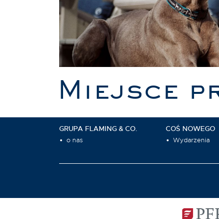
Miejsce p
GRUPA FLAMING & CO.
COŚ NOWEGO
o nas
Wydarzenia