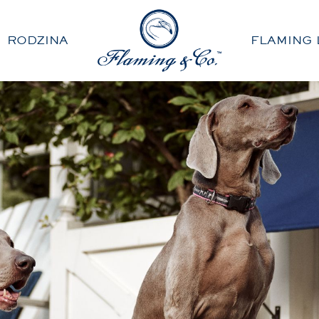
RODZINA
FLAMING 