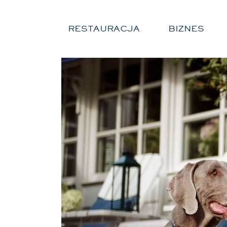
RESTAURACJA
BIZNES