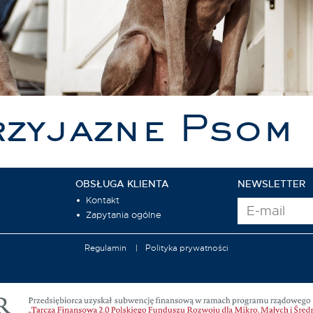
rzyjazne Psom
OBSŁUGA KLIENTA
NEWSLETTER
Kontakt
Zapytania ogólne
Regulamin
Polityka prywatności