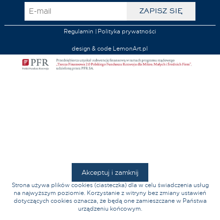
Regulamin
Polityka prywatności
design & code LemonArt.pl
Akceptuj i zamknij
Strona używa plików cookies (ciasteczka) dla w celu świadczenia usług
na najwyższym poziomie. Korzystanie z witryny bez zmiany ustawień
dotyczących cookies oznacza, że będą one zamieszczane w Państwa
urządzeniu końcowym.